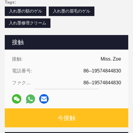
Tags:
入れ墨の額のゲル
入れ墨の眉毛のゲル
入れ墨修理クリーム
接触
接触:
Miss. Zoe
電話番号:
86--19574844830
ファクシミリ:
86--19574844830
今接触