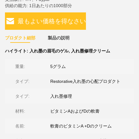
供給の能力: 1日あたりの1000部分
最もよい価格を得なさい
プロダクト細部
製品の説明
ハイライト:
入れ墨の眉毛のゲル
,
入れ墨修理クリーム
重量:
5グラム
タイプ:
Restorative入れ墨の心配プロダクト
タイプ:
入れ墨修理
材料:
ビタミンAおよびDの軟膏
名前:
軟膏のビタミンA +Dのクリーム