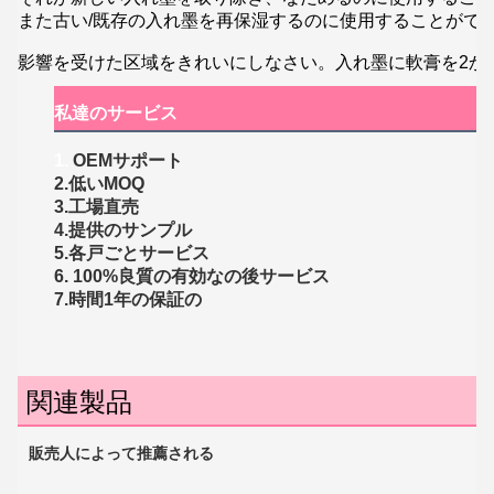
また古い/既存の入れ墨を再保湿するのに使用することがで
影響を受けた区域をきれいにしなさい。入れ墨に軟膏を2か
私達のサービス
1.
OEMサポート
2.低いMOQ
3.工場直売
4.提供のサンプル
5.各戸ごとサービス
6. 100%良質の有効なの後サービス
7.時間1年の保証の
関連製品
販売人によって推薦される