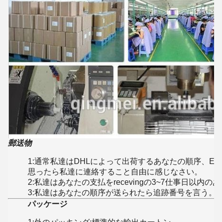
郵送物
1:通常私達はDHLによって出荷するあなたの順序、E
思ったら私達に連絡すること自由に感じなさい。
2:私達はあなたの支払をrecevingの3~7仕事日以内
3:私達はあなたの順序が送られたら追跡番号を言う。
パッケージ