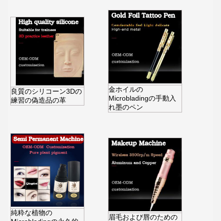
金ホイルの
良質のシリコーン3Dの
Microbladingの手動入
練習の偽造品の革
れ墨のペン
純粋な植物の
眉毛および唇のための