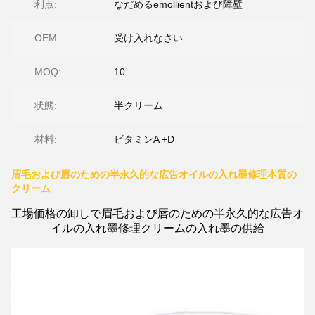
利点:
なだめるemollientおよび障壁
OEM:
受け入れなさい
MOQ:
10
状態:
半クリーム
材料:
ビタミンA +D
眉毛および唇のための半永久的な広告オイルの入れ墨修理本質の
クリーム
工場価格の卸しで眉毛および唇のための半永久的な広告オ
イルの入れ墨修理クリームの入れ墨の供給