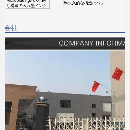
Microbladingの永久的
半永久的な構造のペン
な構造の入れ墨インク
会社