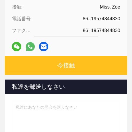
接触:
Miss. Zoe
電話番号:
86--19574844830
ファクシミリ:
86--19574844830
今接触
私達を郵送しなさい