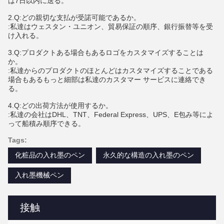
は7日以内に送る。
2.Q:どの親切な支払が受諾可能であるか。
:私達はウェスタン・ユニオン、貿易保証の順序、銀行振替等を受
け入れる。
3.Q:プロダクトある場合もあるロゴをカスタマイズすることは
か。
:私達からのプロダクトのほとんどはカスタマイズすることである
場合もあるもっと細部は私達のカスタマー サービスに連絡でき
る。
4.Q:どの出荷方法が使用するか。
:私達の会社はDHL、TNT、Federal Express、UPS、E包み等によ
って船積み順序できる。
Tags:
化粧品の入れ墨のペン
永久的な構造の入れ墨のペン
入れ墨機械ペン
接触