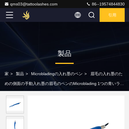
qms03@tattoolashes.com
86--19574844830
引用
製品
家
>
製品
>
Microbladingの入れ墨のペン
>
眉毛の入れ墨のた
めの側面の手動入れ墨の眉毛のペンのMicroblading 1つの青いライ
ト