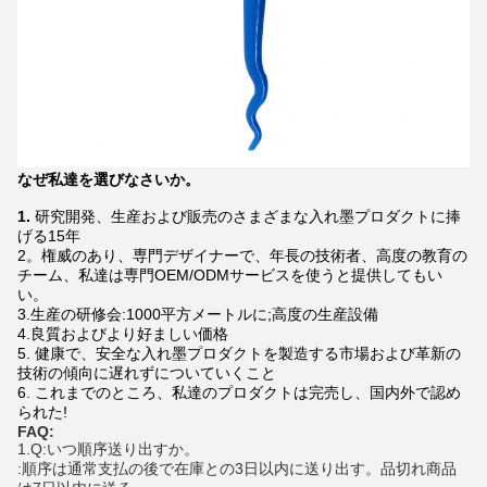
なぜ私達を選びなさいか。
1.
研究開発、生産および販売のさまざまな入れ墨プロダクトに捧
げる15年
2。権威のあり、専門デザイナーで、年長の技術者、高度の教育の
チーム、私達は専門OEM/ODMサービスを使うと提供してもい
い。
3.生産の研修会:1000平方メートルに;高度の生産設備
4.良質およびより好ましい価格
5. 健康で、安全な入れ墨プロダクトを製造する市場および革新の
技術の傾向に遅れずについていくこと
6. これまでのところ、私達のプロダクトは完売し、国内外で認め
られた!
FAQ:
1.Q:いつ順序送り出すか。
:順序は通常支払の後で在庫との3日以内に送り出す。品切れ商品