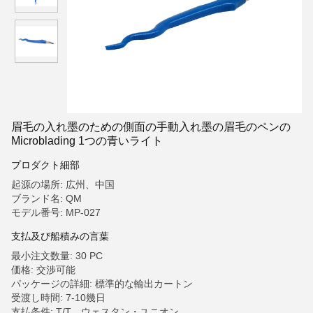
眉毛の入れ墨のための側面の手動入れ墨の眉毛のペンの
Microblading 1つの青いライト
プロダクト細部
起源の場所: 広州、中国
ブランド名: QM
モデル番号: MP-027
支払及び船積みの言葉
最小注文数量: 30 PC
価格: 交渉可能
パッケージの詳細: 標準的な輸出カートン
受渡し時間: 7-10幾日
支払条件: T/T、ウェスタン・ユニオン