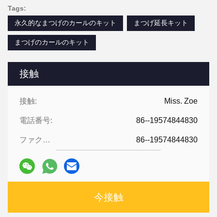
Tags:
永久的なまつげのカールのキット
まつげ延長キット
まつげのカールのキット
接触
接触:
Miss. Zoe
電話番号:
86--19574844830
ファクシミリ:
86--19574844830
今接触