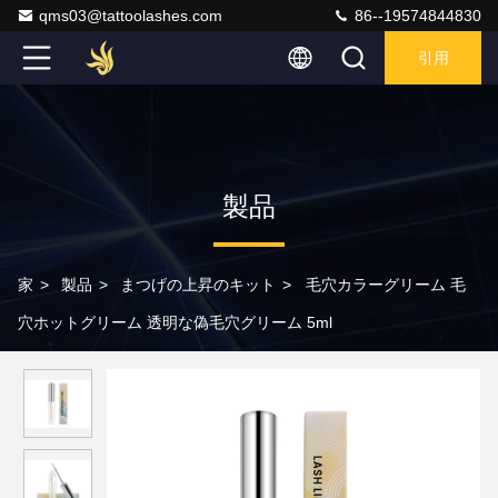
qms03@tattoolashes.com
86--19574844830
引用
製品
家
>
製品
>
まつげの上昇のキット
>
毛穴カラーグリーム 毛
穴ホットグリーム 透明な偽毛穴グリーム 5ml