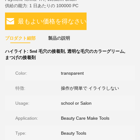
供給の能力: 1 日あたりの 100000 PC
最もよい価格を得なさい
プロダクト細部
製品の説明
ハイライト:
5ml 毛穴の接着剤
,
透明な毛穴のカラーグリーム
,
まつげの接着剤
Color:
transparent
特徴:
操作が簡単で イライラしない
Usage:
school or Salon
Application:
Beauty Care Make Tools
Type:
Beauty Tools